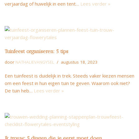
verjaardag of huwelijk in een tent…
Lees verder »
Tuinfeest organiseren: 5 tips
door
NATHALIEVANGYSEL
augustus 18, 2023
Een tuinfeest is duidelijk in trek. Steeds vaker kiezen mensen
om een feest in hun eigen tuin te geven. Waarom ook niet?
De tuin heb…
Lees verder »
Ik trouw: 5 dingen die je eerst moet doen