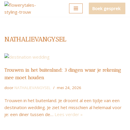
Boek gesprek
Ga
naar
de
inhoud
NATHALIEVANGYSEL
Trouwen in het buitenland: 3 dingen waar je rekening
mee moet houden
door
NATHALIEVANGYSEL
mei 24, 2026
Trouwen in het buitenland. Je droomt al een tijdje van een
destination wedding. Je ziet het misschien al helemaal voor
je: een diner tussen de…
Lees verder »