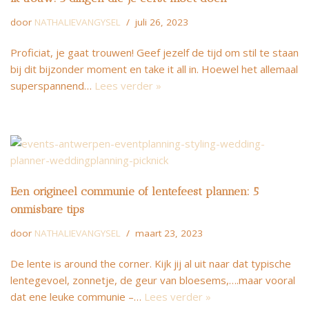
door
NATHALIEVANGYSEL
juli 26, 2023
Proficiat, je gaat trouwen! Geef jezelf de tijd om stil te staan
bij dit bijzonder moment en take it all in. Hoewel het allemaal
superspannend…
Lees verder »
Een origineel communie of lentefeest plannen: 5
onmisbare tips
door
NATHALIEVANGYSEL
maart 23, 2023
De lente is around the corner. Kijk jij al uit naar dat typische
lentegevoel, zonnetje, de geur van bloesems,….maar vooral
dat ene leuke communie –…
Lees verder »